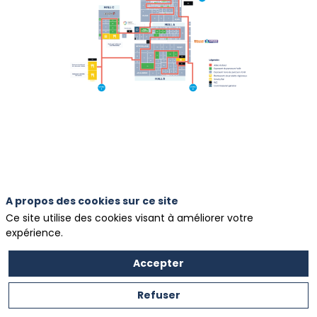
A propos des cookies sur ce site
Les exposants
Ce site utilise des cookies visant à améliorer votre
expérience.
du parcours
Accepter
Refuser
forêt