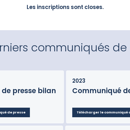
Les inscriptions sont closes.
erniers communiqués de 
2023
de presse bilan
Communiqué de 
qué de presse
Télécharger le communiqué 