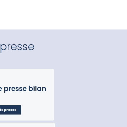
presse
presse bilan
de presse