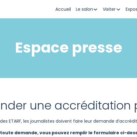
Accueil
Le salon
Visiter
Expo
Espace presse
der une accréditation 
des ETARF, les journalistes doivent faire leur demande d’accrédi
 toute demande, vous pouvez remplir le formulaire ci-dess