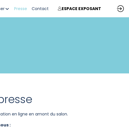
ser
Presse
Contact
ESPACE EXPOSANT
presse
tation en ligne en amont du salon.
ous :