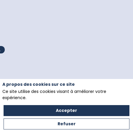
L
A propos des cookies sur ce site
Ce site utilise des cookies visant à améliorer votre
expérience.
Accepter
Refuser
Politique de confidentialité