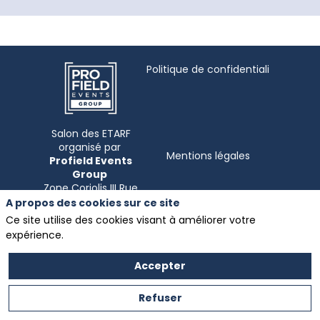
Politique de confidentialité
Salon des ETARF
organisé par
Mentions légales
Profield Events
Group
Zone Coriolis III Rue
Evariste Galois
A propos des cookies sur ce site
Ce site utilise des cookies visant à améliorer votre
expérience.
Accepter
Refuser