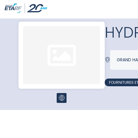
HYD
GRAND HA
FOURNITURES E