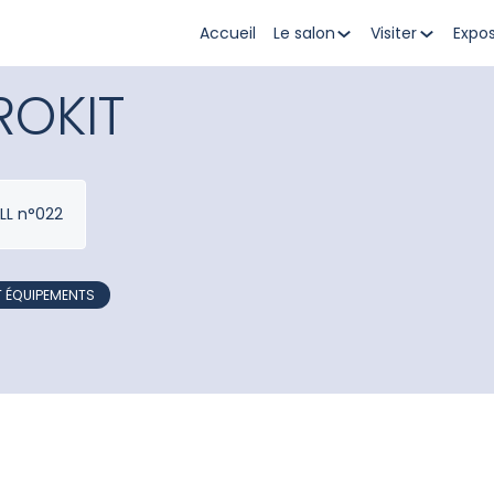
Accueil
Le salon
Visiter
Expo
ROKIT
LL n°022
T ÉQUIPEMENTS