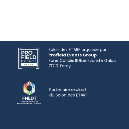
Salon des ETARF organisé par
Profield Events Group
Zone Coriolis III Rue Evariste Galois
Partenaire exclusif
du
Salon
des ETARF