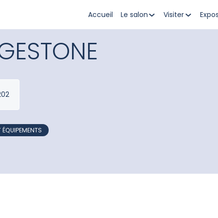
Accueil
Le salon
Visiter
Expo
DGESTONE
202
T ÉQUIPEMENTS