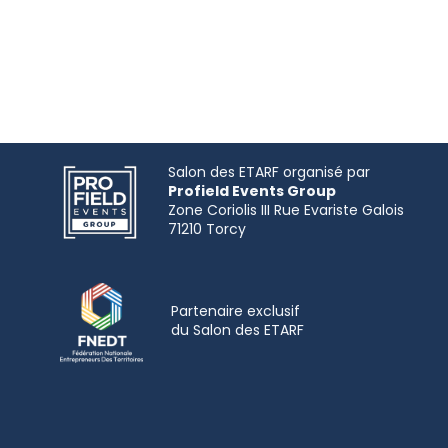
Salon des ETARF organisé par
Profield Events Group
Zone Coriolis III Rue Evariste Galois
Partenaire exclusif
du
Salon
des ETARF