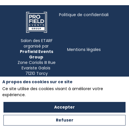
Politique de confidentialité
Salon des ETARF
organisé par
Mentions légales
Profield Events
Group
Zone Coriolis III Rue
Evariste Galois
A propos des cookies sur ce site
Ce site utilise des cookies visant à améliorer votre
expérience.
Accepter
Refuser
Partenaire exclusif