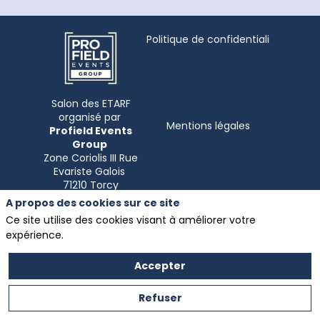
Politique de confidentialité
Salon des ETARF
organisé par
Mentions légales
Profield Events
Group
Zone Coriolis III Rue
Evariste Galois
A propos des cookies sur ce site
Ce site utilise des cookies visant à améliorer votre
expérience.
Accepter
Refuser
Partenaire exclusif