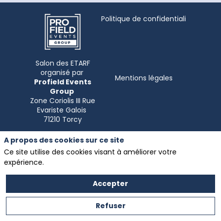
Politique de confidentialité
Salon des ETARF
organisé par
Mentions légales
Profield Events
Group
Zone Coriolis III Rue
Evariste Galois
A propos des cookies sur ce site
Ce site utilise des cookies visant à améliorer votre
expérience.
Accepter
Refuser
Partenaire exclusif
du
Salon
des ETARF