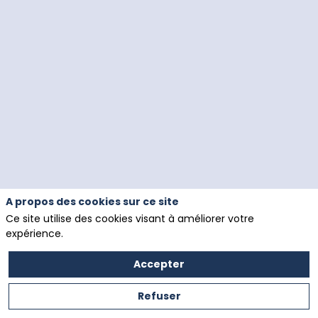
A propos des cookies sur ce site
Ce site utilise des cookies visant à améliorer votre
Politique de confidentialité
expérience.
Accepter
Refuser
Salon des ETARF
organisé par