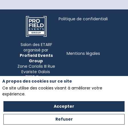
Politique de confidentialité
Salon des ETARF
organisé par
Mentions légales
Profield Events
Group
Zone Coriolis III Rue
Evariste Galois
A propos des cookies sur ce site
Ce site utilise des cookies visant à améliorer votre
expérience.
Accepter
Refuser