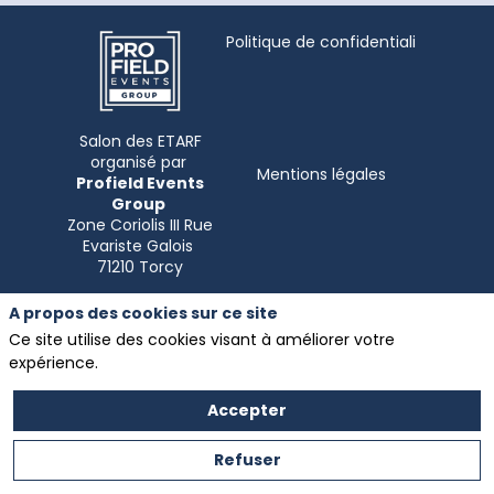
Politique de confidentialité
Salon des ETARF
organisé par
Mentions légales
Profield Events
Group
Zone Coriolis III Rue
Evariste Galois
A propos des cookies sur ce site
Ce site utilise des cookies visant à améliorer votre
expérience.
Accepter
Refuser
Partenaire exclusif
du
Salon
des ETARF