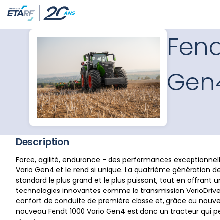
Fend
Gen
Description
Force, agilité, endurance - des performances exceptionnell
Vario Gen4 et le rend si unique. La quatrième génération de
standard le plus grand et le plus puissant, tout en offran
technologies innovantes comme la transmission VarioDrive, il
confort de conduite de première classe et, grâce au nouvea
nouveau Fendt 1000 Vario Gen4 est donc un tracteur qui peu