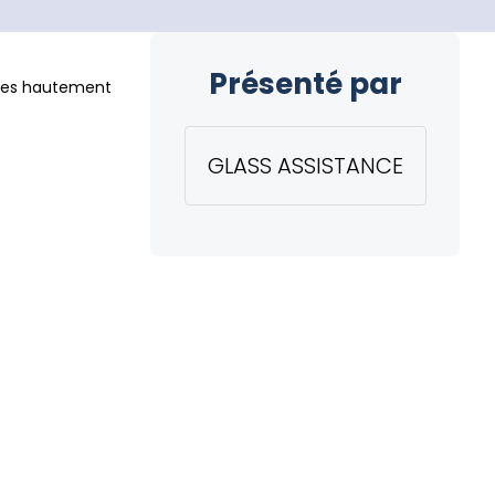
Présenté par
onses hautement
GLASS ASSISTANCE