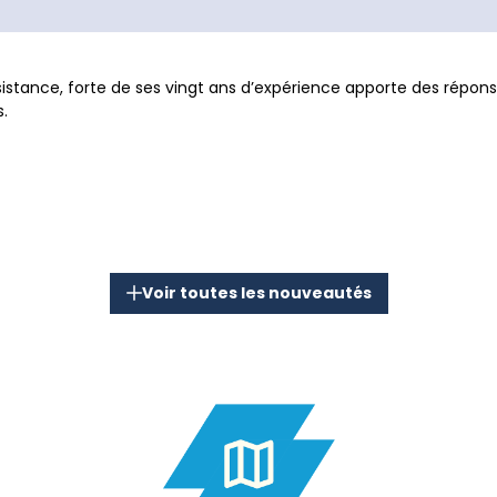
Assistance, forte de ses vingt ans d’expérience apporte des rép
s.
Voir toutes les nouveautés