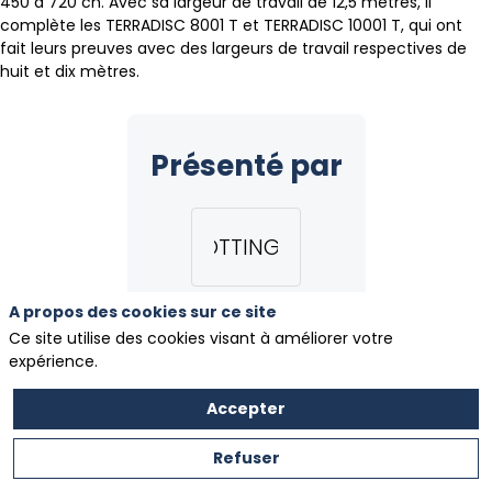
450 à 720 ch. Avec sa largeur de travail de 12,5 mètres, il
complète les TERRADISC 8001 T et TERRADISC 10001 T, qui ont
fait leurs preuves avec des largeurs de travail respectives de
huit et dix mètres.
Présenté par
PÖTTINGER
A propos des cookies sur ce site
Ce site utilise des cookies visant à améliorer votre
expérience.
Voir toutes les nouveautés
Accepter
Refuser