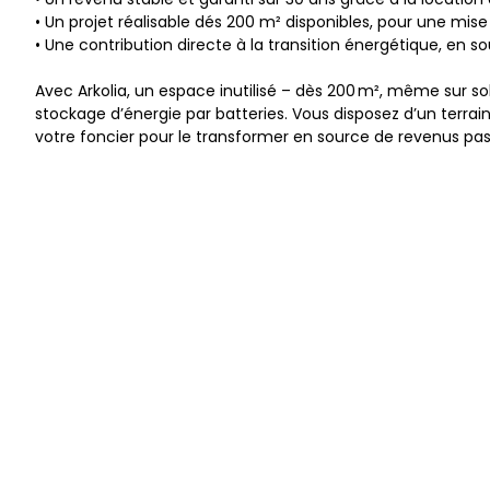
• Un projet réalisable dés 200 m² disponibles, pour une mis
• Une contribution directe à la transition énergétique, en sou
Avec Arkolia, un espace inutilisé – dès 200 m², même sur so
stockage d’énergie par batteries. Vous disposez d’un terra