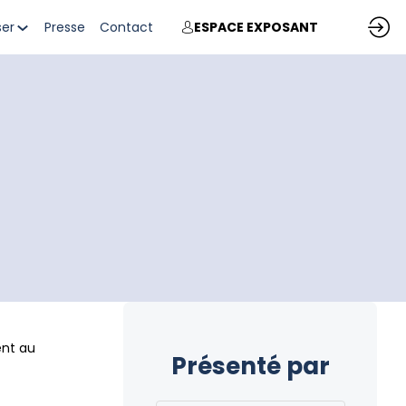
ser
Presse
Contact
ESPACE EXPOSANT
ent au
Présenté par