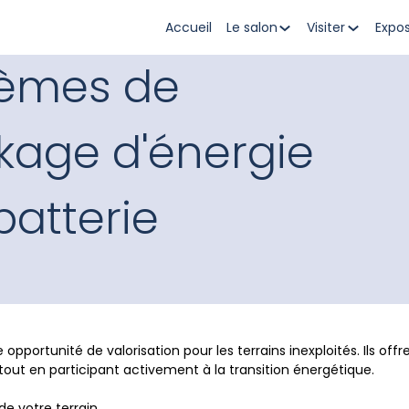
Accueil
Le salon
Visiter
Expo
tèmes de
kage d'énergie
batterie
pportunité de valorisation pour les terrains inexploités. Ils offr
 tout en participant activement à la transition énergétique.
de votre terrain.