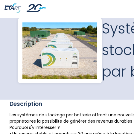
Sys
stoc
par 
Description
Les systèmes de stockage par batterie offrent une nouvelle o
propriétaires la possibilité de générer des revenus durables
Pourquoi s'y intéresser ?
• Un revenu stable et garanti sur 30 ans grâce à la location 