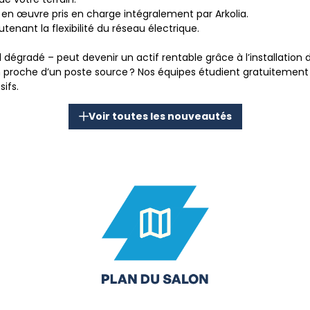
e en œuvre pris en charge intégralement par Arkolia.
tenant la flexibilité du réseau électrique.
l dégradé – peut devenir un actif rentable grâce à l’installatio
in proche d’un poste source ? Nos équipes étudient gratuitement 
Voir toutes les nouveautés