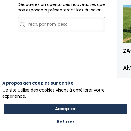
Découvrez un aperçu des nouveautés que
nos exposants présenteront lors du salon.
ZA
AM
A propos des cookies sur ce site
Ce site utilise des cookies visant à améliorer votre
expérience.
Accepter
Refuser